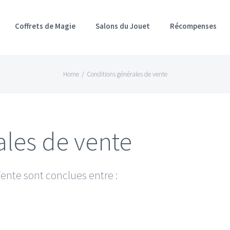
Coffrets de Magie
Salons du Jouet
Récompenses
Home
/
Conditions générales de vente
ales de vente
ente sont conclues entre :