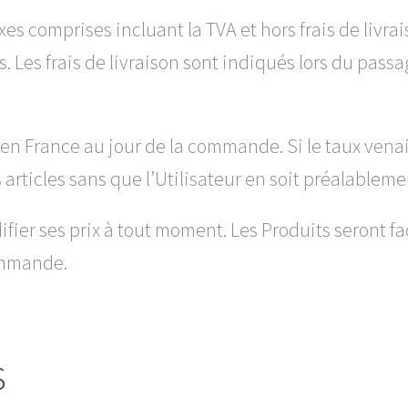
xes comprises incluant la TVA et hors frais de livrai
res. Les frais de livraison sont indiqués lors du pa
 en France au jour de la commande. Si le taux vena
s articles sans que l’Utilisateur en soit préalablem
ifier ses prix à tout moment. Les Produits seront fa
ommande.
s