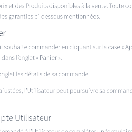
 et des Produits disponibles à la vente. Toute co
des garanties ci-dessous mentionnées.
er
’il souhaite commander en cliquant sur la case « Aj
 dans l’onglet « Panier ».
t onglet les détails de sa commande.
 ajustées, l’Utilisateur peut poursuivre sa commande
pte Utilisateur
a demandé à l’Utilisateur de compléter un formulai