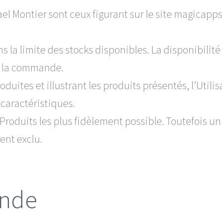
el Montier sont ceux figurant sur le site magicapps.
s la limite des stocks disponibles. La disponibilité
e la commande.
tes et illustrant les produits présentés, l’Utilisat
caractéristiques.
Produits les plus fidèlement possible. Toutefois un
ent exclu.
ande