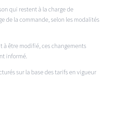
son qui restent à la charge de
ssage de la commande, selon les modalités
it à être modifié, ces changements
ent informé.
cturés sur la base des tarifs en vigueur