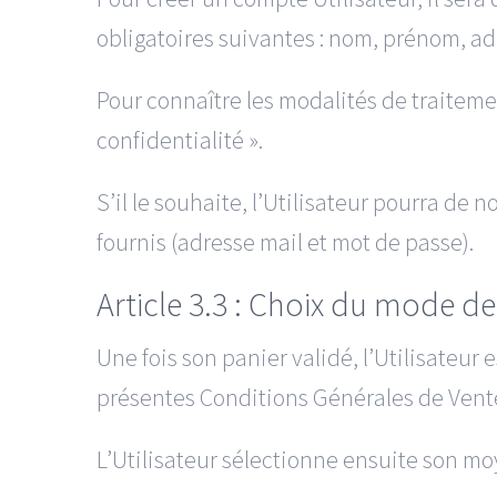
obligatoires suivantes : nom, prénom, ad
Pour connaître les modalités de traiteme
confidentialité ».
S’il le souhaite, l’Utilisateur pourra de
fournis (adresse mail et mot de passe).
Article 3.3 : Choix du mode d
Une fois son panier validé, l’Utilisateur
présentes Conditions Générales de Vent
L’Utilisateur sélectionne ensuite son m