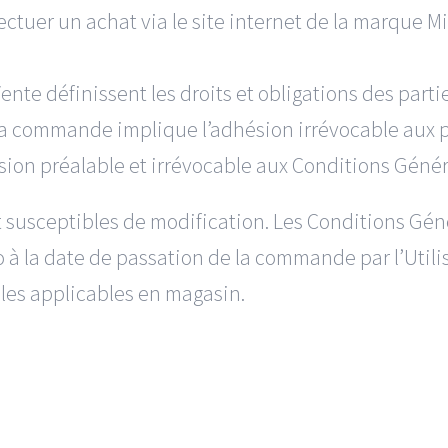
ctuer un achat via le site internet de la marque M
nte définissent les droits et obligations des parti
. La commande implique l’adhésion irrévocable aux
on préalable et irrévocable aux Conditions Génér
susceptibles de modification. Les Conditions Génér
o à la date de passation de la commande par l’Utilis
les applicables en magasin.