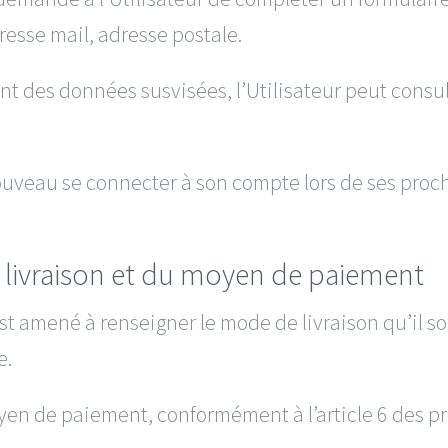
resse mail, adresse postale.
nt des données susvisées, l’Utilisateur peut consul
 nouveau se connecter à son compte lors de ses proch
e livraison et du moyen de paiement
 est amené à renseigner le mode de livraison qu’il s
e.
oyen de paiement, conformément à l’article 6 des p