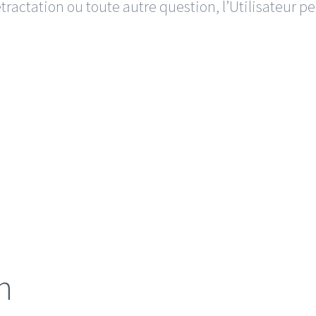
étractation ou toute autre question, l’Utilisateur p
n