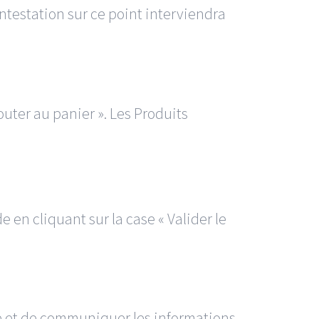
ntestation sur ce point interviendra
outer au panier ». Les Produits
 en cliquant sur la case « Valider le
re et de communiquer les informations